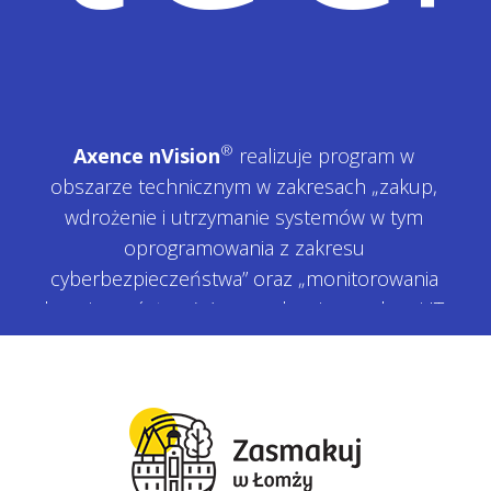
®
Axence nVision
realizuje program w
obszarze technicznym w zakresach „zakup,
wdrożenie i utrzymanie systemów w tym
oprogramowania z zakresu
cyberbezpieczeństwa” oraz „monitorowania
bezpieczeństwa (…), zarządzanie zasobami IT
i aktywami podlegającymi ochronie”.
Wzmacnianie bezpieczeństwa
stacji roboczej
Monitorowanie odstępstw od bezpiecznej