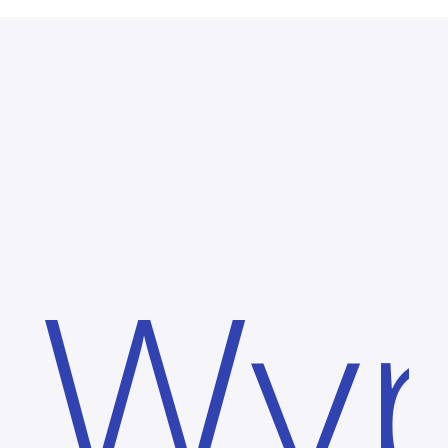
rek
Wyp